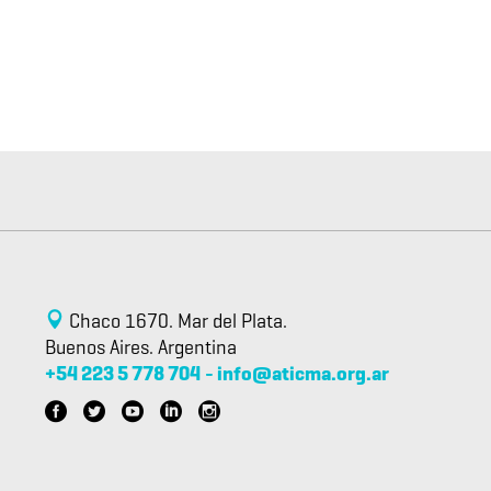
Chaco 1670. Mar del Plata.
Buenos Aires. Argentina
+54 223 5 778 704
-
info@aticma.org.ar