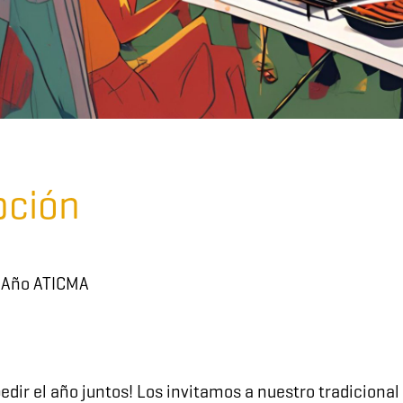
pción
e Año ATICMA
pedir el año juntos! Los invitamos a nuestro tradicion