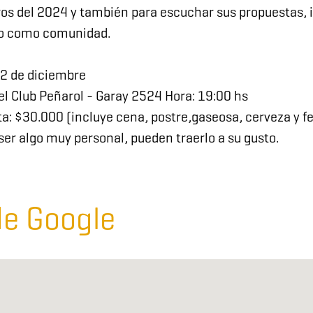
gros del 2024 y también para escuchar sus propuestas,
do como comunidad.
2 de diciembre
del Club Peñarol - Garay 2524 Hora: 19:00 hs
eta: $30.000 (incluye cena, postre,gaseosa, cerveza y fe
l ser algo muy personal, pueden traerlo a su gusto.
e Google