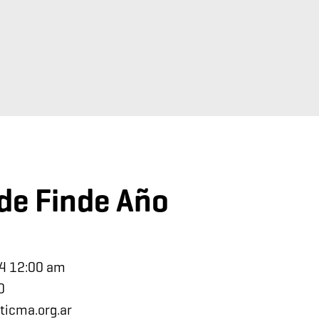
de Finde Año
4 12:00 am
0
ticma.org.ar