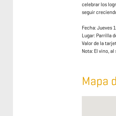
celebrar los lo
seguir crecien
Fecha: Jueves 1
Lugar: Parrilla 
Valor de la tarj
Nota: El vino, a
Mapa d