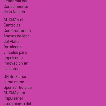
Economía del
Conocimiento
de la Nación
ATICMA y el
Centro de
Constructores y
Anexos de Mar
del Plata
fortalecen
vínculos para
impulsar la
innovación en
el sector
ON Broker se
suma como
Sponsor Gold de
ATICMA para
impulsar el
crecimiento del