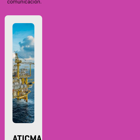
comunicación.
ATICMA