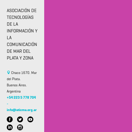
ASOCIACIÓN DE
TECNOLOGÍAS
DE LA
INFORMACIÓN Y
LA
COMUNICACIÓN
DE MAR DEL
PLATA Y ZONA
Chaco 1670. Mar
del Plata.
Buenos Aires.
Argentina
+54 223 5 778 704
-
info@aticma.org.ar