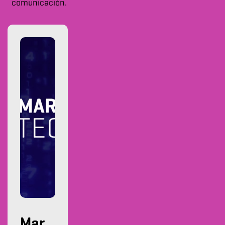
comunicación.
Mar