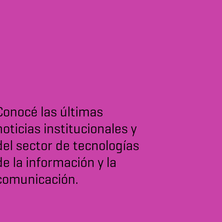
Conocé las últimas
noticias institucionales y
del sector de tecnologías
de la información y la
comunicación.