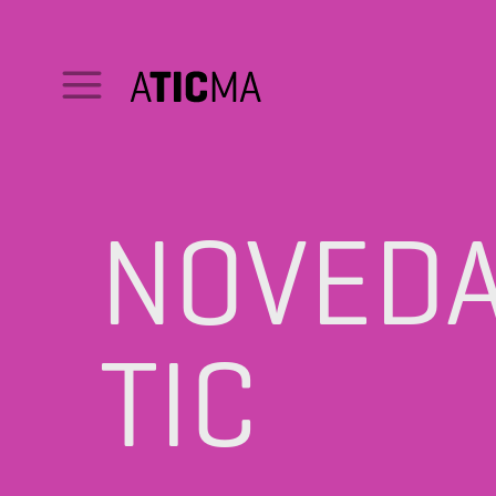
NOVED
TIC