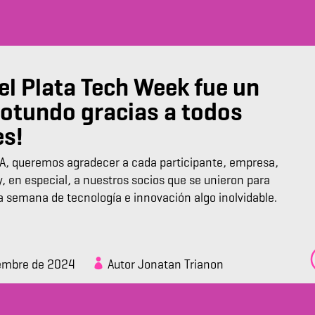
el Plata Tech Week fue un
rotundo gracias a todos
es!
, queremos agradecer a cada participante, empresa,
, en especial, a nuestros socios que se unieron para
a semana de tecnología e innovación algo inolvidable.
embre de 2024
Autor Jonatan Trianon