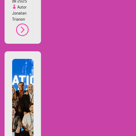
de 2025
Autor
Jonatan
Trianon