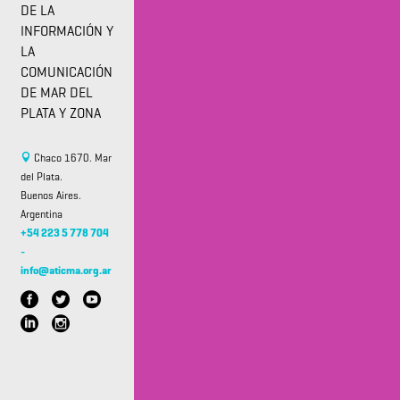
DE LA
INFORMACIÓN Y
LA
COMUNICACIÓN
DE MAR DEL
PLATA Y ZONA
Chaco 1670. Mar
del Plata.
Buenos Aires.
Argentina
+54 223 5 778 704
-
info@aticma.org.ar