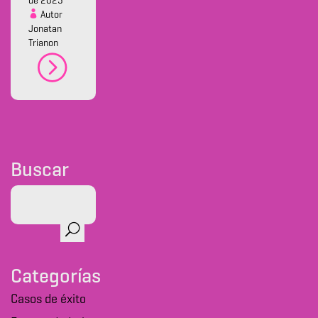
de 2025
Autor
Jonatan
Trianon
Buscar
Categorías
Casos de éxito