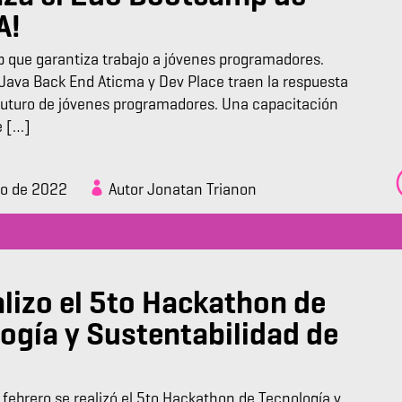
A!
que garantiza trabajo a jóvenes programadores.
ava Back End Aticma y Dev Place traen la respuesta
l futuro de jóvenes programadores. Una capacitación
e […]
zo de 2022
Autor Jonatan Trianon
alizo el 5to Hackathon de
ogía y Sustentabilidad de
 febrero se realizó el 5to Hackathon de Tecnología y