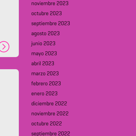
noviembre 2023
octubre 2023
septiembre 2023
agosto 2023
junio 2023
mayo 2023
abril 2023
marzo 2023
febrero 2023
enero 2023
diciembre 2022
noviembre 2022
octubre 2022
septiembre 2022