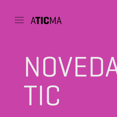
NOVED
TIC