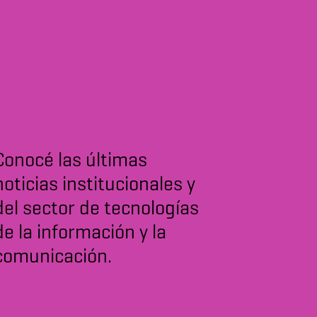
Conocé las últimas
noticias institucionales y
del sector de tecnologías
de la información y la
comunicación.