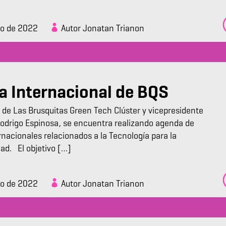
zo de 2022
Autor Jonatan Trianon
 Internacional de BQS
e de Las Brusquitas Green Tech Clúster y vicepresidente
odrigo Espinosa, se encuentra realizando agenda de
rnacionales relacionados a la Tecnología para la
dad. El objetivo […]
zo de 2022
Autor Jonatan Trianon