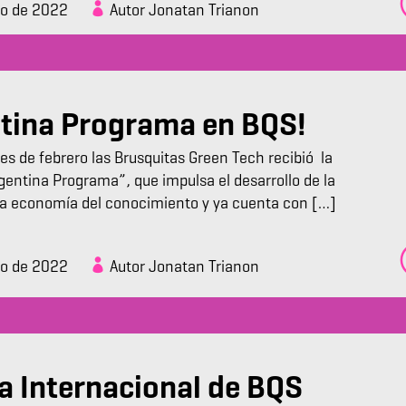
zo de 2022
Autor Jonatan Trianon
ntina Programa en BQS!
es de febrero las Brusquitas Green Tech recibió la
rgentina Programa”, que impulsa el desarrollo de la
 la economía del conocimiento y ya cuenta con […]
zo de 2022
Autor Jonatan Trianon
 Internacional de BQS