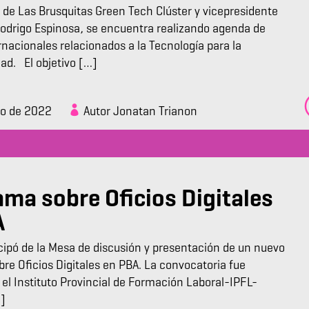
e de Las Brusquitas Green Tech Clúster y vicepresidente
odrigo Espinosa, se encuentra realizando agenda de
rnacionales relacionados a la Tecnología para la
dad. El objetivo […]
zo de 2022
Autor Jonatan Trianon
ma sobre Oficios Digitales
A
cipó de la Mesa de discusión y presentación de un nuevo
re Oficios Digitales en PBA. La convocatoria fue
 el Instituto Provincial de Formación Laboral-IPFL-
…]