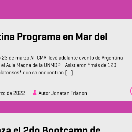
ina Programa en Mar del
 23 de marzo ATICMA llevó adelante evento de Argentina
 el Aula Magna de la UNMDP. Asistieron *más de 120
latenses* que se encuentran […]
rzo de 2022
Autor Jonatan Trianon
nza el 2do Bootcamp de