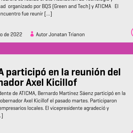
dad organizado por BQS (Green and Tech) y ATICMA El
encuentro fue reunir […]
zo de 2022
Autor Jonatan Trianon
 participó en la reunión del
ador Axel Kicillof
dente de ATICMA, Bernardo Martínez Sáenz participó en la
obernador Axel Kicillof el pasado martes. Participaron
mpresarios locales. El vicepresidente agradeció y
…]