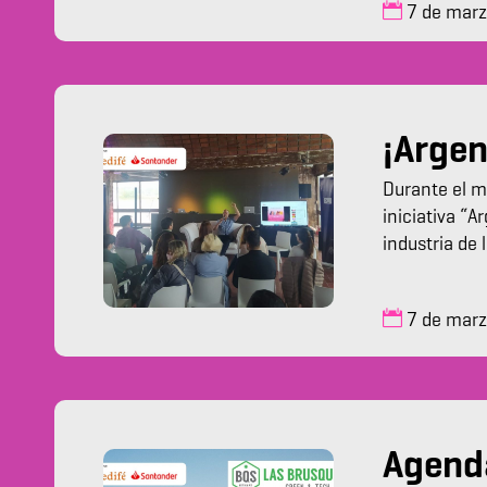
7 de mar
¡Arge
Durante el m
iniciativa “A
industria de
7 de mar
Agenda