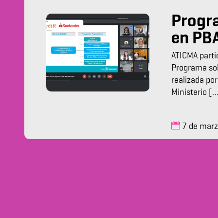
Progra
en PB
ATICMA parti
Programa sob
realizada por
Ministerio [
7 de mar