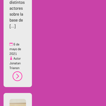
distintos
actores
sobre la
base de
[…]
6 de
mayo de
2021
Autor
Jonatan
Trianon