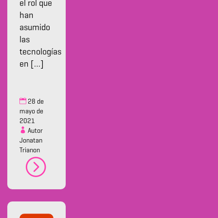
el rol que
han
asumido
las
tecnologías
en […]
28 de
mayo de
2021
Autor
Jonatan
Trianon