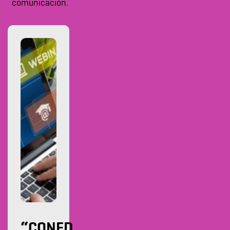
comunicación.
“CONED