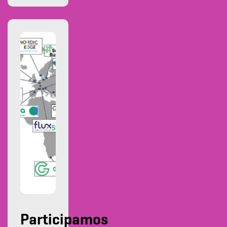
Participamos