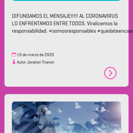
DIFUNDAMOS EL MENSAJE!!!!! AL CORONAVIRUS
LO ENFRENTAMOS ENTRE TODOS. Viralicemos la
responsabilidad. #somosresponsables #quedateencas
19 de marzo de 2020
Autor Jonatan Trianon