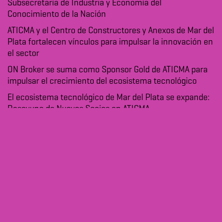
Subsecretaría de Industria y Economía del
Conocimiento de la Nación
ATICMA y el Centro de Constructores y Anexos de Mar del
Plata fortalecen vínculos para impulsar la innovación en
el sector
ON Broker se suma como Sponsor Gold de ATICMA para
impulsar el crecimiento del ecosistema tecnológico
El ecosistema tecnológico de Mar del Plata se expande:
Desayuno de Nuevos Socios en ATICMA
Archivo
julio 2026
mayo 2026
abril 2026
marzo 2026