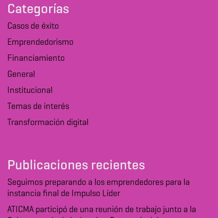
Categorías
Casos de éxito
Emprendedorismo
Financiamiento
General
Institucional
Temas de interés
Transformación digital
Publicaciones recientes
Seguimos preparando a los emprendedores para la
instancia final de Impulso Líder
ATICMA participó de una reunión de trabajo junto a la