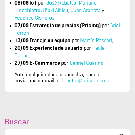
06/09 IoT
por
José Robetto
,
Mariano
Finochietto
,
Iñaki Albisu
,
Juan Araneta
y
Federico Cisneros
,
07/09 Estrategia de precios (Pricing)
por
Ariel
Ferrari
,
13/09 Trabajo en equipo
por
Martín Passeri
,
20/09 Experiencia de usuario
por
Paula
Dabós
,
27/09 E-Commerce
por
Gabriel Guarino
Ante cualquier duda o consulta, puede
enviarnos un mail a:
director@aticma.org.ar
Buscar