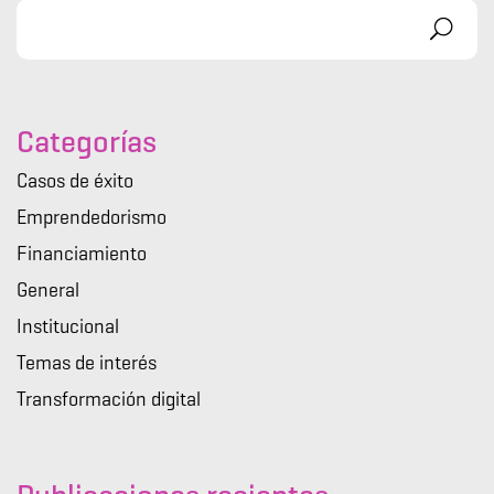
Categorías
Casos de éxito
Emprendedorismo
Financiamiento
General
Institucional
Temas de interés
Transformación digital